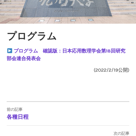
プログラム
プログラム 確認版：日本応用数理学会第18回研究
部会連合発表会
(2022/2/19公開)
前の記事
投
各種日程
稿
次の記事