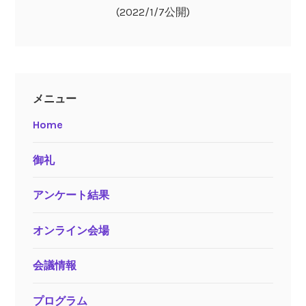
(2022/1/7公開)
メニュー
Home
御礼
アンケート結果
オンライン会場
会議情報
プログラム