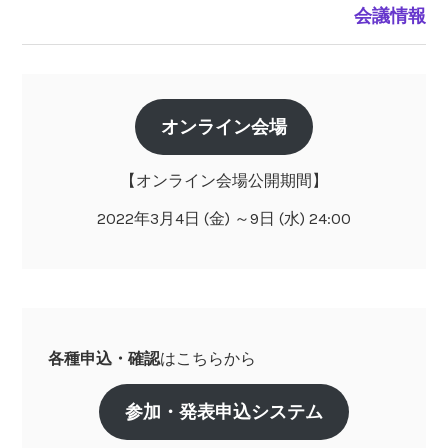
ナ
会議情報
ビ
ゲ
オンライン会場
ー
【オンライン会場公開期間】
シ
2022年3月4日 (金) ～9日 (水) 24:00
ョ
ン
各種申込・確認
はこちらから
参加・発表申込システム